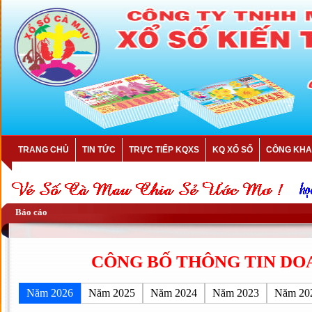
TRANG CHỦ
TIN TỨC
TRỰC TIẾP KQXS
KQ XỔ SỐ
CÔNG KHA
Báo cáo
CÔNG BỐ THÔNG TIN DO
Năm 2026
Năm 2025
Năm 2024
Năm 2023
Năm 20