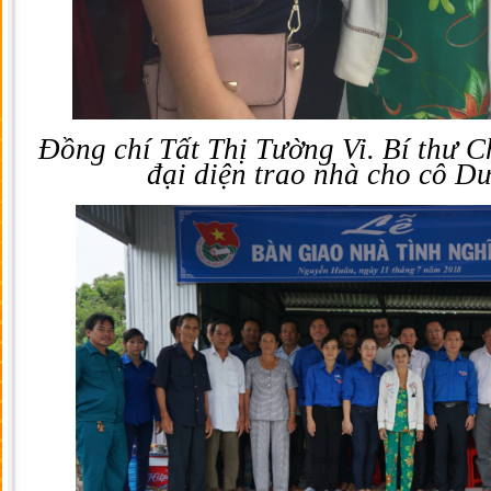
Đồng chí Tất Thị Tường Vi. Bí thư 
đại diện trao nhà cho cô D