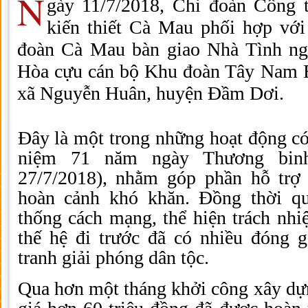
N
gày 11/7/2018, Chi đoàn Côn
kiến thiết Cà Mau phối hợp vớ
đoàn Cà Mau bàn giao Nhà Tình ng
Hòa cựu cán bộ Khu đoàn Tây Nam Bộ
xã Nguyễn Huân, huyện Đầm Dơi.
Đây là một trong những hoạt động c
niệm 71 năm ngày Thương binh 
27/7/2018), nhằm góp phần hỗ trợ
hoàn cảnh khó khăn. Đồng thời qu
thống cách mạng, thể hiện trách nhiệ
thế hệ đi trước đã có nhiều đóng 
tranh giải phóng dân tộc.
Qua hơn một tháng khởi công xây dựng