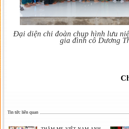
Đại diện chi đoàn chụp hình lưu n
gia đình cô Dương T
Ch
Tin tức liên quan
THĂM MẸ VIỆT NAM ANH