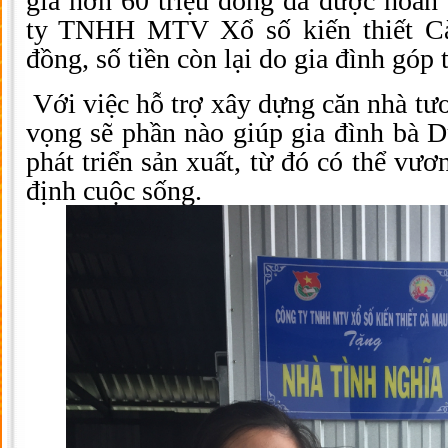
giá hơn 60 triệu đồng đã được hoàn
ty TNHH MTV Xổ số kiến thiết Cà
đồng, số tiền còn lại do gia đình góp
Với việc hỗ trợ xây dựng căn nhà tư
vọng sẽ phần nào giúp gia đình bà 
phát triển sản xuất, từ đó có thể vươ
định cuộc sống.