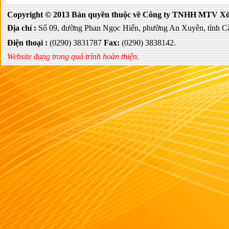
Copyright © 2013 Bản quyền thuộc về Công ty TNHH MTV Xổ s
Địa chỉ :
Số 09, đường Phan Ngọc Hiển, phường An Xuyên, tỉnh C
Điện thoại :
(0290) 3831787
Fax:
(0290) 3838142.
Website đang trong quá trình hoàn thiện.