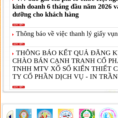
kinh doanh 6 tháng đầu năm 2026 v
dưỡng cho khách hàng
Thông báo về việc thanh lý giấy vụn
THÔNG BÁO KẾT QUẢ ĐĂNG K
CHÀO BÁN CẠNH TRANH CỔ PH
TNHH MTV XỔ SỐ KIẾN THIẾT 
TY CỔ PHẦN DỊCH VỤ - IN TRẦ