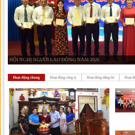
HỘI NGHỊ NGƯỜI LAO ĐỘNG NĂM 2026
Hoạt động chung
Hoạt động công ty
Hoạt động đảng bộ
Hoạt đ