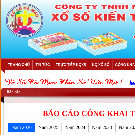
TRANG CHỦ
TIN TỨC
TRỰC TIẾP KQXS
KQ XỔ SỐ
CÔNG KHA
Báo cáo
BÁO CÁO CÔNG KHAI T
Năm 2026
Năm 2025
Năm 2024
Năm 2023
Năm 20