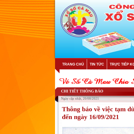
TRANG CHỦ
TIN TỨC
TRỰC TIẾP K
CHI TIẾT THÔNG BÁO
Ngày cập nhật, 20/08/2021
Thông báo về việc tạm d
đến ngày 16/09/2021